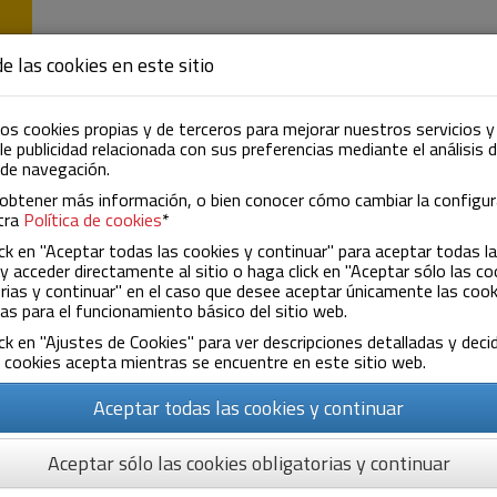
EMPRESA
ACTIVIDAD
NOTICIAS
CON
e las cookies en este sitio
os cookies propias y de terceros para mejorar nuestros servicios y
e publicidad relacionada con sus preferencias mediante el análisis 
 de navegación.
obtener más información, o bien conocer cómo cambiar la configur
tra
Política de cookies
*
ck en "Aceptar todas las cookies y continuar" para aceptar todas l
y acceder directamente al sitio o haga click en "Aceptar sólo las co
rias y continuar" en el caso que desee aceptar únicamente las cook
as para el funcionamiento básico del sitio web.
Dónde estamos
ck en "Ajustes de Cookies" para ver descripciones detalladas y decid
 cookies acepta mientras se encuentre en este sitio web.
Aceptar todas las cookies y continuar
Aceptar sólo las cookies obligatorias y continuar