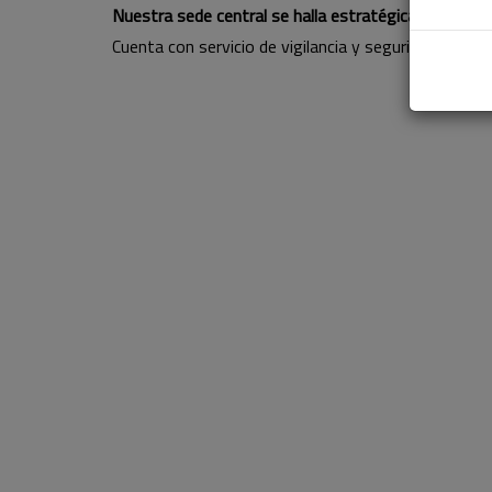
Nuestra sede central se halla estratégicamente situ
Cuenta con servicio de vigilancia y seguridad para el