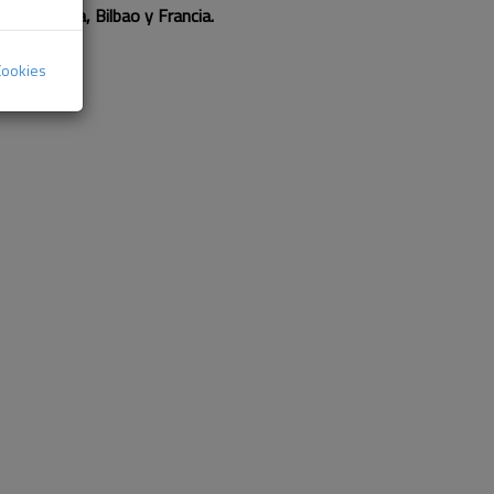
d, Valencia, Bilbao y Francia.
Cookies