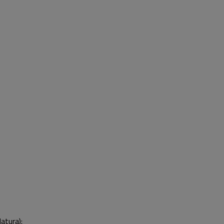
atura):