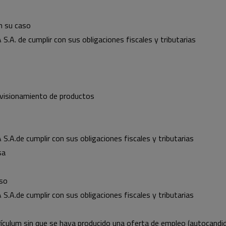
en su caso
S.A. de cumplir con sus obligaciones fiscales y tributarias
ovisionamiento de productos
S.A.de cumplir con sus obligaciones fiscales y tributarias
sa
aso
S.A.de cumplir con sus obligaciones fiscales y tributarias
rículum sin que se haya producido una oferta de empleo (autocandid