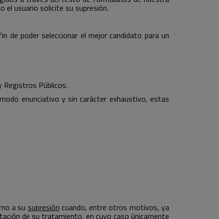
 el usuario solicite su supresión.
fin de poder seleccionar el mejor candidato para un
y Registros Públicos.
odo enunciativo y sin carácter exhaustivo, estas
omo a su
supresión
cuando, entre otros motivos, ya
itación
de su tratamiento, en cuyo caso únicamente