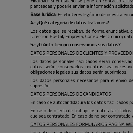
Finalidad:
Si el usuario se pone en contacto a tra
planteadas y poderle enviar la información solicitada
Base Jurídica:
Es el interés legítimo de nuestra emp
4.- ¿Qué categoría de datos tratamos?
Los datos que se recaban, de forma enunciativa que
Dirección Postal, Empresa, Correo Electrónico; da
5.- ¿Cuánto tiempo conservamos sus datos?
DATOS PERSONALES DE CLIENTES Y PROVEEDO
Los datos personales facilitados serán conservados
datos serán conservados mientras sea necesario 
obligaciones legales sus datos serán suprimidos.
Los datos personales necesarios para el envío d
supresión.
DATOS PERSONALES DE CANDIDATOS
En caso de autocandidatura los datos facilitados p
En caso de oferta de trabajo los datos facilitados
que sea contratado. En caso de no ser contratado 
DATOS PERSONALES FORMULARIOS PÁGINA WE
Los datos recogidos a través del formulario de tr