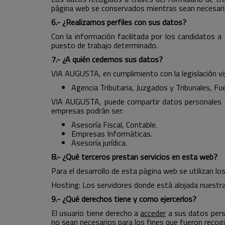
página web se conservados mientras sean necesarios 
6.- ¿Realizamos perfiles con sus datos?
Con la información facilitada por los candidatos a
puesto de trabajo determinado.
7.- ¿A quién cedemos sus datos?
VIA AUGUSTA, en cumplimiento con la legislación v
Agencia Tributaria, Juzgados y Tribunales, F
VIA AUGUSTA, puede compartir datos personales c
empresas podrán ser:
Asesoría Fiscal, Contable.
Empresas Informáticas.
Asesoría jurídica.
8.- ¿Qué terceros prestan servicios en esta web?
Para el desarrollo de esta página web se utilizan lo
Hosting: Los servidores donde está alojada nuestra
9.- ¿Qué derechos tiene y como ejercerlos?
El usuario tiene derecho a
acceder
a sus datos perso
no sean necesarios para los fines que fueron recogi