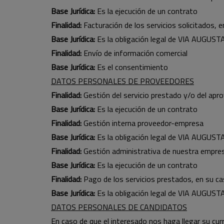
Base Jurídica:
Es la ejecución de un contrato
Finalidad:
Facturación de los servicios solicitados, 
Base Jurídica:
Es la obligación legal de VIA AUGUSTA 
Finalidad:
Envío de información comercial
Base Jurídica:
Es el consentimiento
DATOS PERSONALES DE PROVEEDORES
Finalidad:
Gestión del servicio prestado y/o del apr
Base Jurídica:
Es la ejecución de un contrato
Finalidad:
Gestión interna proveedor-empresa
Base Jurídica:
Es la obligación legal de VIA AUGUSTA 
Finalidad:
Gestión administrativa de nuestra empre
Base Jurídica:
Es la ejecución de un contrato
Finalidad:
Pago de los servicios prestados, en su c
Base Jurídica:
Es la obligación legal de VIA AUGUSTA 
DATOS PERSONALES DE CANDIDATOS
En caso de que el interesado nos haga llegar su cur