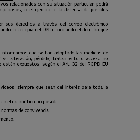
os relacionados con su situación particular, podrá
eriosos, o el ejercicio o la defensa de posibles
er sus derechos a través del correo electrónico
ando fotocopia del DNI e indicando el derecho que
 le informamos que se han adoptado las medidas de
r su alteración, pérdida, tratamiento o acceso no
que estén expuestos, según el Art. 32 del RGPD EU
ídeos, siempre que sean del interés para toda la
en el menor tiempo posible.
 normas de convivencia:
amento.