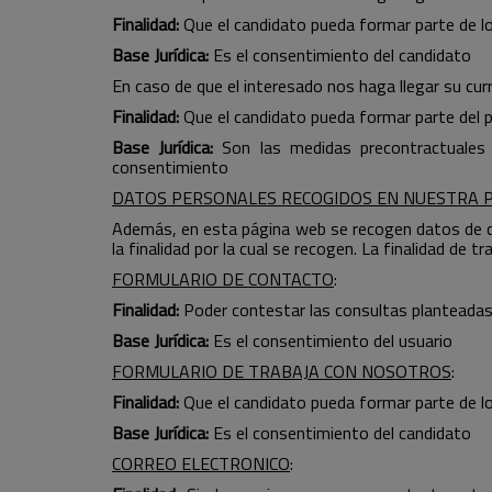
Finalidad:
Que el candidato pueda formar parte de l
Base Jurídica:
Es el consentimiento del candidato
En caso de que el interesado nos haga llegar su cu
Finalidad:
Que el candidato pueda formar parte del p
Base Jurídica:
Son las medidas precontractuales 
consentimiento
DATOS PERSONALES RECOGIDOS EN NUESTRA 
Además, en esta página web se recogen datos de car
la finalidad por la cual se recogen. La finalidad de 
FORMULARIO DE CONTACTO
:
Finalidad:
Poder contestar las consultas planteadas y
Base Jurídica:
Es el consentimiento del usuario
FORMULARIO DE TRABAJA CON NOSOTROS
:
Finalidad:
Que el candidato pueda formar parte de l
Base Jurídica:
Es el consentimiento del candidato
CORREO ELECTRONICO
: