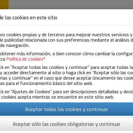
EMPRESA
ACTIVIDAD
NOTICIAS
CON
e las cookies en este sitio
os cookies propias y de terceros para mejorar nuestros servicios y
e publicidad relacionada con sus preferencias mediante el análisis 
 de navegación.
obtener más información, o bien conocer cómo cambiar la configur
tra
Política de cookies
*
ck en "Aceptar todas las cookies y continuar" para aceptar todas l
y acceder directamente al sitio o haga click en "Aceptar sólo las co
rias y continuar" en el caso que desee aceptar únicamente las cook
as para el funcionamiento básico del sitio web.
Política de privacidad
ck en "Ajustes de Cookies" para ver descripciones detalladas y decid
 cookies acepta mientras se encuentre en este sitio web.
Aceptar todas las cookies y continuar
Aceptar sólo las cookies obligatorias y continuar